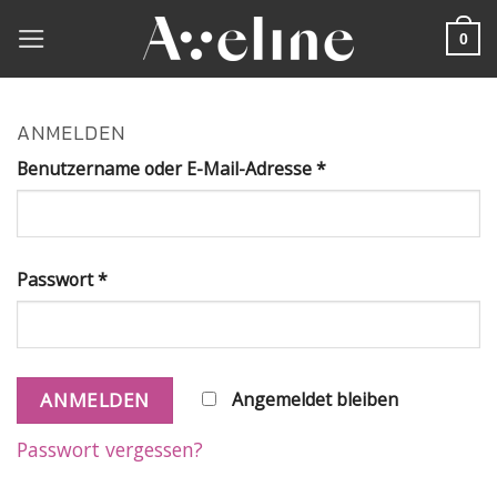
Skip
0
to
content
ANMELDEN
Benutzername oder E-Mail-Adresse
*
Passwort
*
Angemeldet bleiben
ANMELDEN
Passwort vergessen?